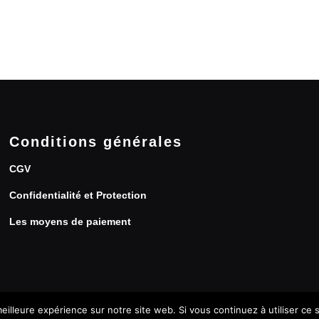
Conditions générales
CGV
Confidentialité et Protection
Les moyens de paiement
eilleure expérience sur notre site web. Si vous continuez à utiliser ce