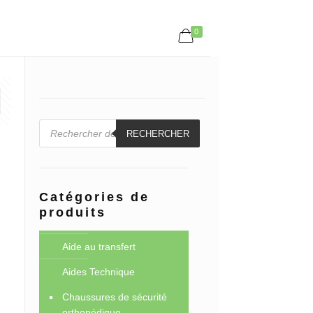
0
Recherche
de
RECHERCHER
produits
Catégories de
produits
Aide au transfert
Aides Technique
Chaussures de sécurité
orthopédique