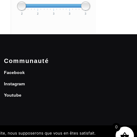
2
2
3
3
3
Communauté
Facebook
Instagram
Youtube
0
 site, nous supposerons que vous en êtes satisfait.