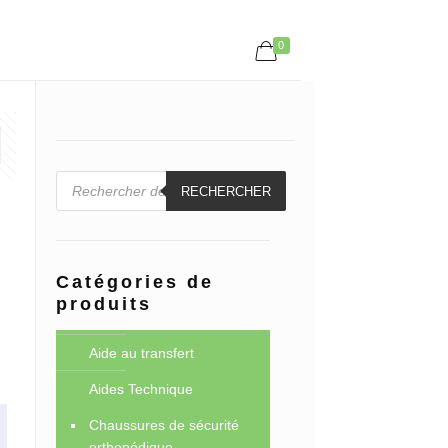
0
Recherche
de
RECHERCHER
produits
Catégories de
produits
Aide au transfert
Aides Technique
Chaussures de sécurité
orthopédique