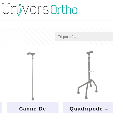
Canne De
Quadripode –