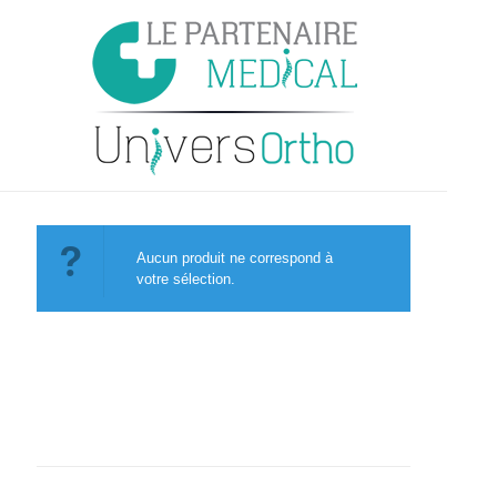
Aucun produit ne correspond à
votre sélection.