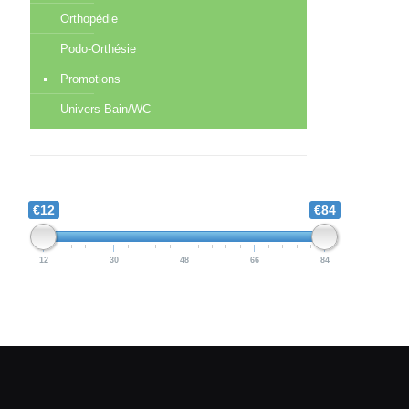
Orthopédie
Podo-Orthésie
Promotions
Univers Bain/WC
€12
€84
12
30
48
66
84