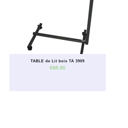
TABLE de Lit bois TA 3909
€
88,90