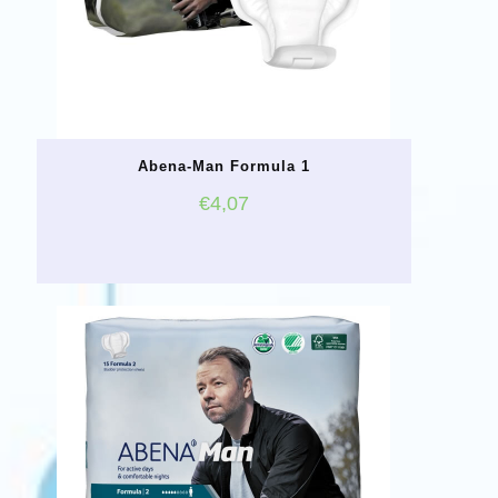
Abena-Man Formula 1
€
4,07