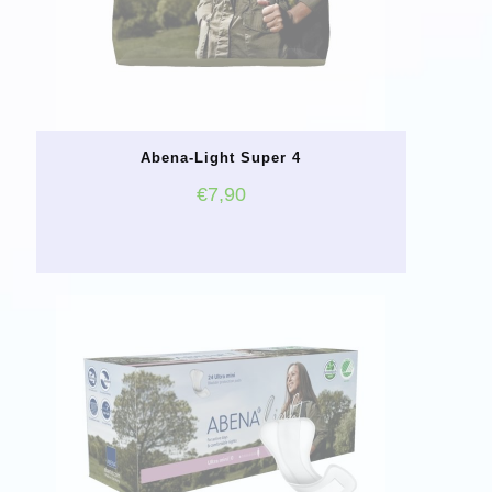
Abena-Light Super 4
€
7,90