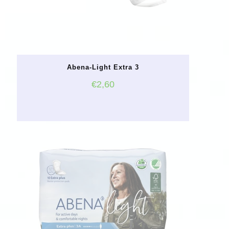
Abena-Light Extra 3
€
2,60