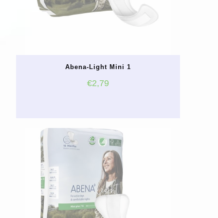
Abena-Light Mini 1
€
2,79