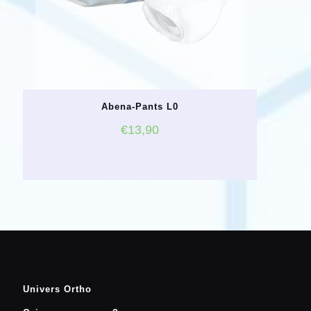
Abena-Pants L0
€
13,90
Univers Ortho