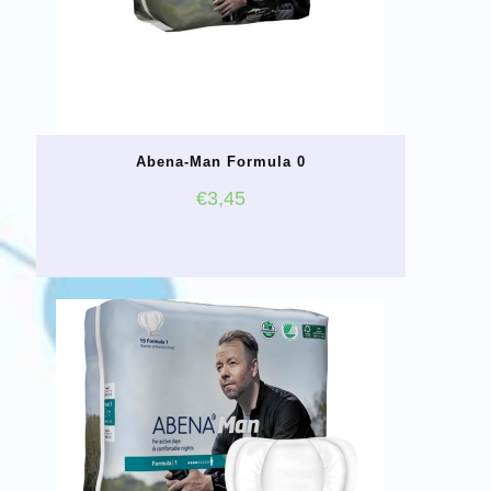
Abena-Man Formula 0
€
3,45