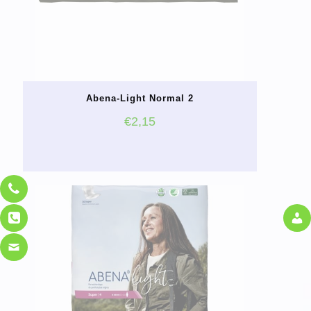
Abena-Light Normal 2
€
2,15