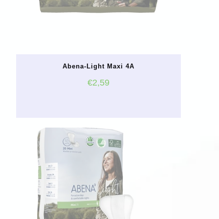
Abena-Light Maxi 4A
€
2,59