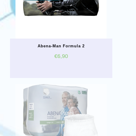
Abena-Man Formula 2
€
6,90