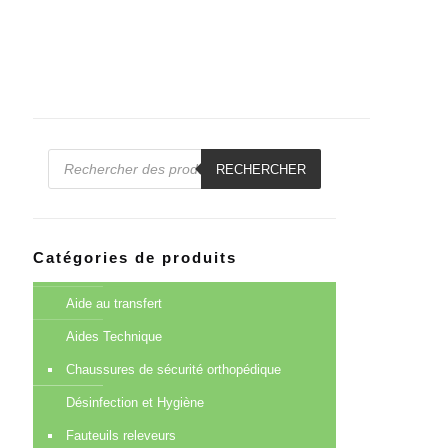
Recherche
de
RECHERCHER
produits
Catégories de produits
Aide au transfert
Aides Technique
Chaussures de sécurité orthopédique
Désinfection et Hygiène
Fauteuils releveurs