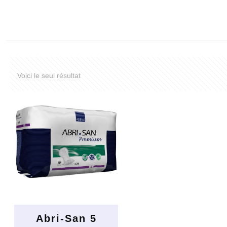
Voici le seul résultat
Abri-San 5