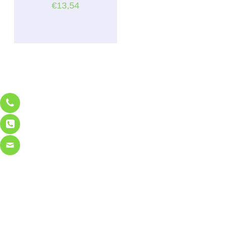
€
13,54