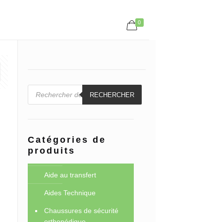
0
Recherche
de
RECHERCHER
produits
Catégories de
produits
Aide au transfert
Aides Technique
Chaussures de sécurité
orthopédique