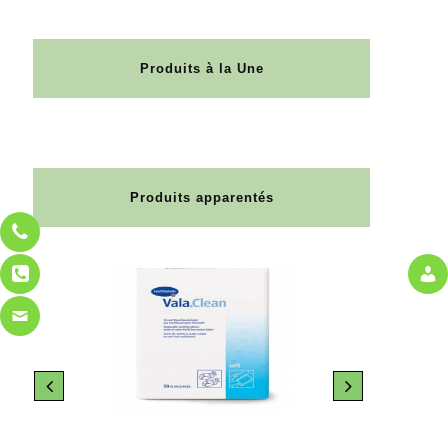
Produits à la Une
Produits apparentés