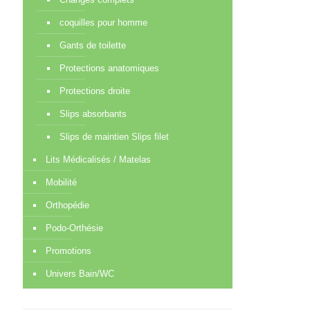
coquilles pour homme
Gants de toilette
Protections anatomiques
Protections droite
Slips absorbants
Slips de maintien Slips filet
Lits Médicalisés / Matelas
Mobilité
Orthopédie
Podo-Orthésie
Promotions
Univers Bain/WC