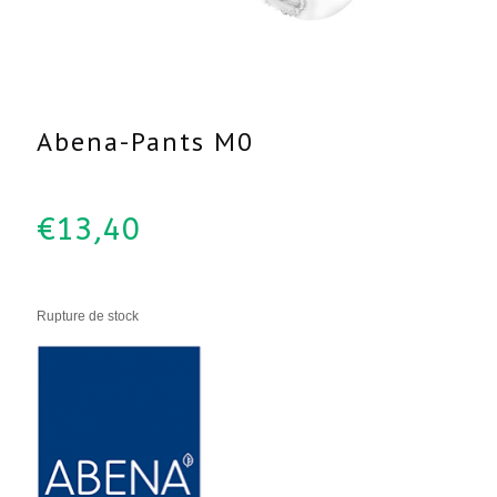
Abena-Pants M0
€
13,40
Rupture de stock