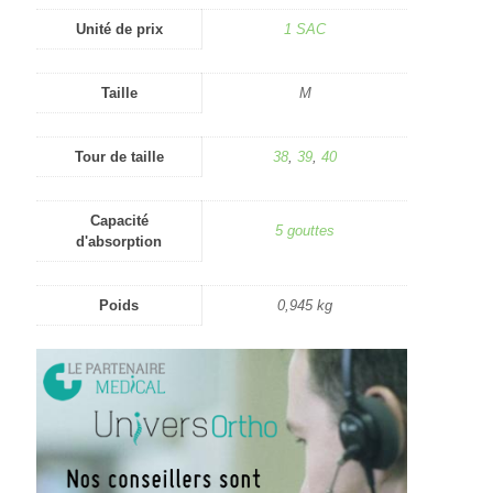
Unité de prix
1 SAC
Taille
M
Tour de taille
38
,
39
,
40
Capacité
5 gouttes
d'absorption
Poids
0,945 kg