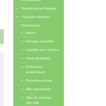
Désinfection et Hygiène
Fauteuils releveurs
Incontinence
Alèses
Changes complets
coquilles pour homme
Gants de toilette
Protections
anatomiques
Protections droite
Slips absorbants
Slips de maintien
Slips filet