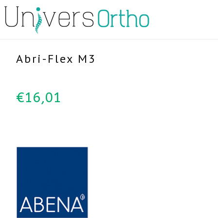
Abri-Flex M3
€
16,01