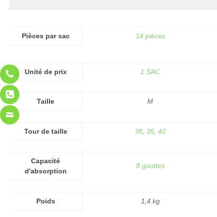
Pièces par sac
14 pièces
Unité de prix
1 SAC
Taille
M
Tour de taille
38
,
39
,
40
Capacité
8 gouttes
d'absorption
Poids
1,4 kg