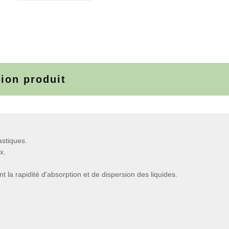
tion produit
astiques.
x.
la rapidité d'absorption et de dispersion des liquides.