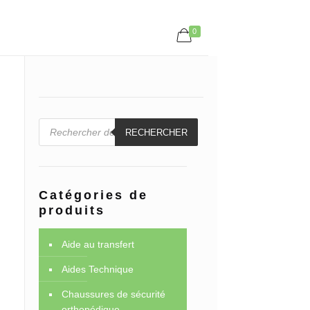
0
Recherche
de
RECHERCHER
produits
Catégories de
produits
Aide au transfert
Aides Technique
Chaussures de sécurité
orthopédique