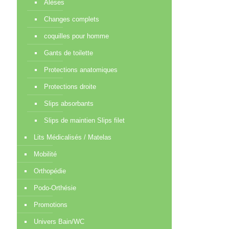
Alèses
Changes complets
coquilles pour homme
Gants de toilette
Protections anatomiques
Protections droite
Slips absorbants
Slips de maintien Slips filet
Lits Médicalisés / Matelas
Mobilité
Orthopédie
Podo-Orthésie
Promotions
Univers Bain/WC