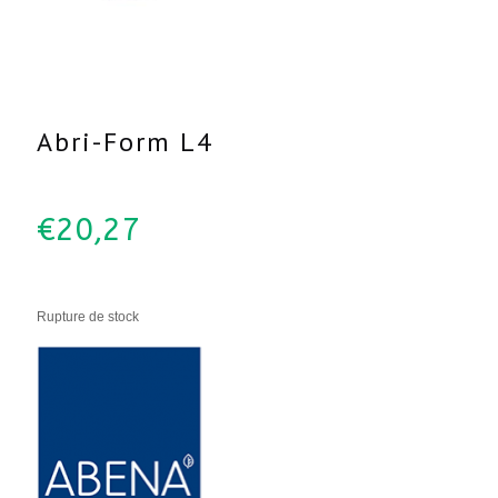
Abri-Form L4
€
20,27
Rupture de stock