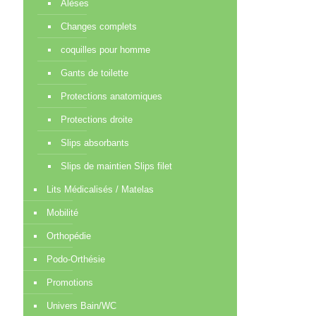
Alèses
Changes complets
coquilles pour homme
Gants de toilette
Protections anatomiques
Protections droite
Slips absorbants
Slips de maintien Slips filet
Lits Médicalisés / Matelas
Mobilité
Orthopédie
Podo-Orthésie
Promotions
Univers Bain/WC