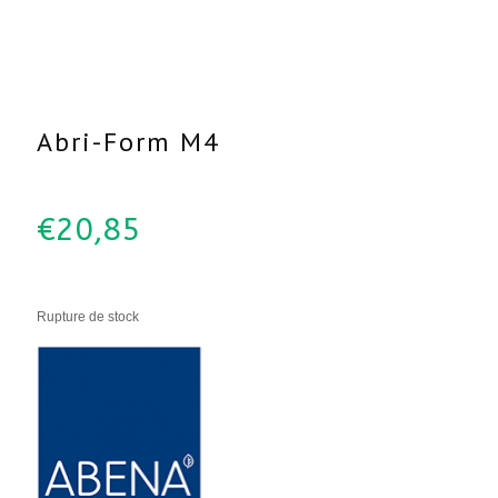
Abri-Form M4
€
20,85
Rupture de stock