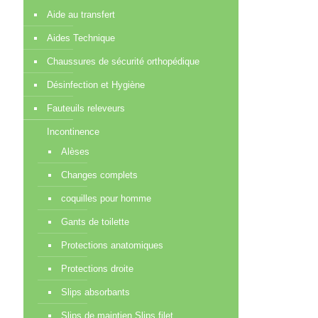
Aide au transfert
Aides Technique
Chaussures de sécurité orthopédique
Désinfection et Hygiène
Fauteuils releveurs
Incontinence
Alèses
Changes complets
coquilles pour homme
Gants de toilette
Protections anatomiques
Protections droite
Slips absorbants
Slips de maintien Slips filet