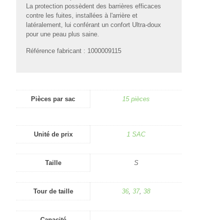
La protection possèdent des barrières efficaces
contre les fuites, installées à l'arrière et
latéralement, lui conférant un confort Ultra-doux
pour une peau plus saine.
Référence fabricant : 1000009115
Pièces par sac
15 pièces
Unité de prix
1 SAC
Taille
S
Tour de taille
36
,
37
,
38
Capacité