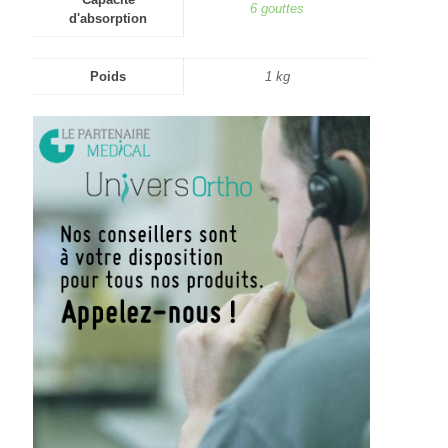
6 gouttes
d'absorption
Poids
1 kg