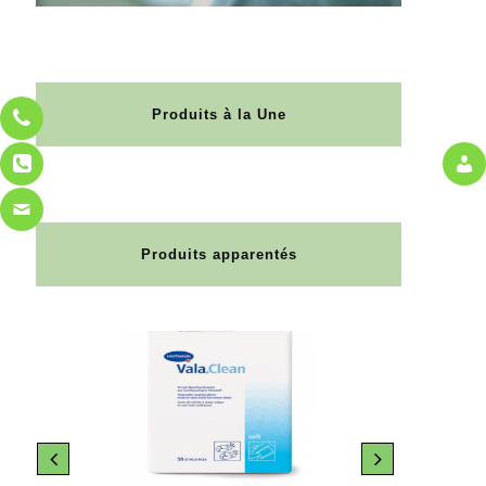
Produits à la Une
Produits apparentés