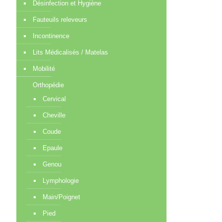
Désinfection et Hygiène
Fauteuils releveurs
Incontinence
Lits Médicalisés / Matelas
Mobilité
Orthopédie
Cervical
Cheville
Coude
Epaule
Genou
Lymphologie
Main/Poignet
Pied