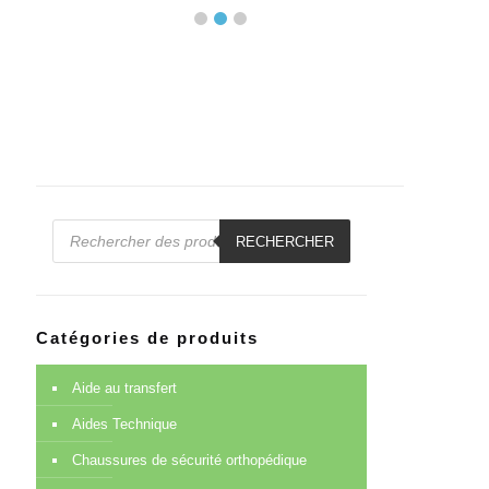
Recherche
de
RECHERCHER
produits
Catégories de produits
Aide au transfert
Aides Technique
Chaussures de sécurité orthopédique