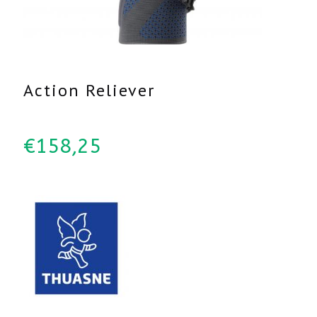
Action Reliever
€
158,25