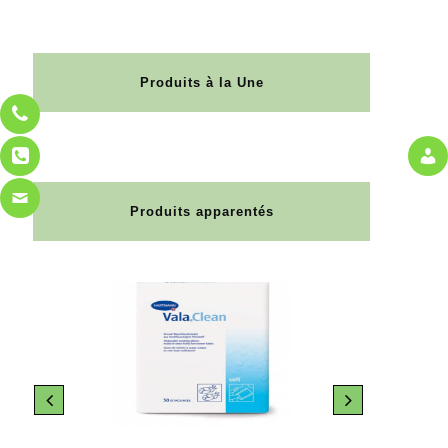
Produits à la Une
Produits apparentés