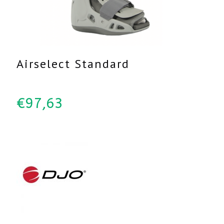
Airselect Standard
€
97,63