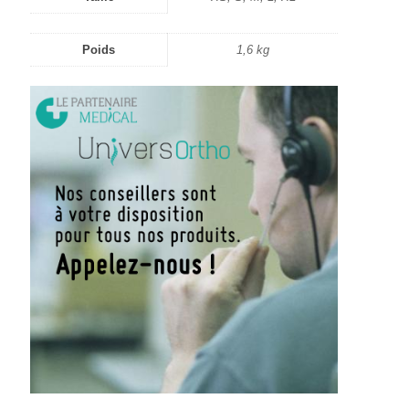
Poids
1,6 kg