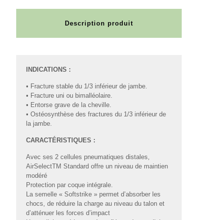
Description produit
INDICATIONS :
• Fracture stable du 1/3 inférieur de jambe.
• Fracture uni ou bimalléolaire.
• Entorse grave de la cheville.
• Ostéosynthèse des fractures du 1/3 inférieur de
la jambe.
CARACTÉRISTIQUES :
Avec ses 2 cellules pneumatiques distales,
AirSelectTM Standard offre un niveau de maintien
modéré
Protection par coque intégrale.
La semelle « Softstrike » permet d’absorber les
chocs, de réduire la charge au niveau du talon et
d’atténuer les forces d’impact