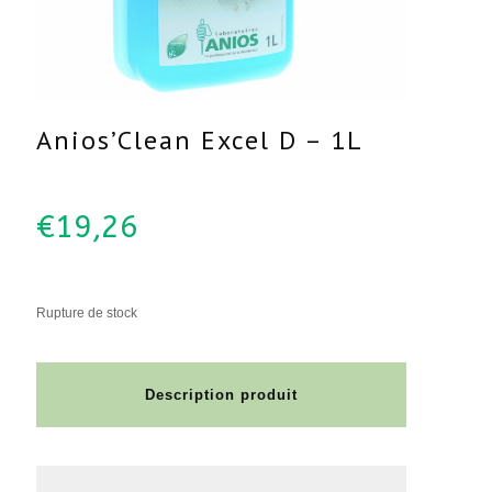
Anios’Clean Excel D – 1L
€
19,26
Rupture de stock
Description produit