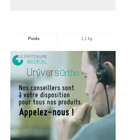
Poids
1,1 kg