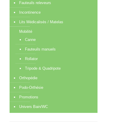
Fauteuils releveurs
Incontinence
Lits Médicalisés / Matelas
Mobilité
Canne
Fauteuils manuels
Rollator
Tripode & Quadripote
Orthopédie
Podo-Orthésie
Promotions
Univers Bain/WC