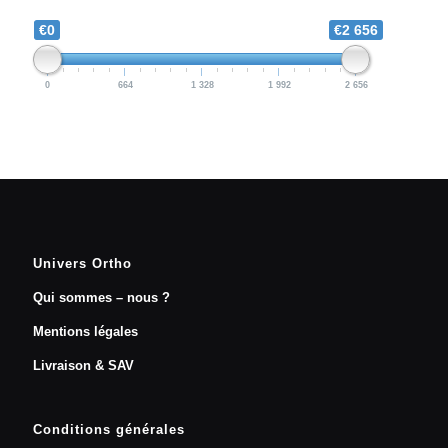
€0
€2 656
0
664
1 328
1 992
2 656
Univers Ortho
Qui sommes – nous ?
Mentions légales
Livraison & SAV
Conditions générales