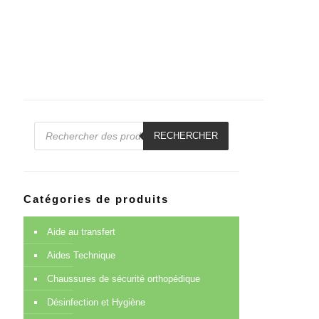
Recherche
de
RECHERCHER
produits
Catégories de produits
Aide au transfert
Aides Technique
Chaussures de sécurité orthopédique
Désinfection et Hygiène