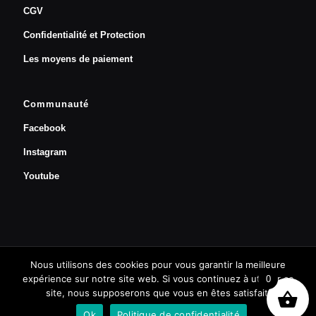
CGV
Confidentialité et Protection
Les moyens de paiement
Communauté
Facebook
Instagram
Youtube
Nous utilisons des cookies pour vous garantir la meilleure
Prendre un rendez-vous
expérience sur notre site web. Si vous continuez à utiliser ce
0
site, nous supposerons que vous en êtes satisfait.
BestDev grp © 2019 | Univers Orthopédie
Ok
Politique de confidentialité