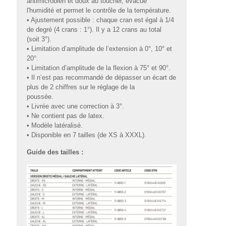
antimicrobien et doux au toucher, évacue
l'humidité et permet le contrôle de la température.
• Ajustement possible : chaque cran est égal à 1/4
de degré (4 crans : 1°). Il y a 12 crans au total
(soit 3°).
• Limitation d’amplitude de l’extension à 0°, 10° et
20°.
• Limitation d’amplitude de la flexion à 75° et 90°.
• Il n’est pas recommandé de dépasser un écart de
plus de 2 chiffres sur le réglage de la
poussée.
• Livrée avec une correction à 3°.
• Ne contient pas de latex.
• Modèle latéralisé.
• Disponible en 7 tailles (de XS à XXXL).
Guide des tailles :