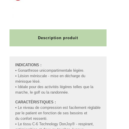
Description produit
INDICATIONS :
• Gonarthrose unicompartimentale légère.
• Lésion méniscale - mise en décharge du
ménisque lésé.
• Idéale pour des activités légères telles que la
marche, le golf ou la randonnée.
CARACTÉRISTIQUES :
• Le niveau de compression est facilement réglable
par le patient en fonction de ses besoins et
du confort ressenti.
• Le tissu C-6 Technology DonJoy® - respirant,