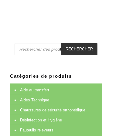
Recherche
de
RECHERCHER
produits
Catégories de produits
Aide au transfert
Aides Technique
Chaussures de sécurité orthopédique
Désinfection et Hygiène
Fauteuils releveurs