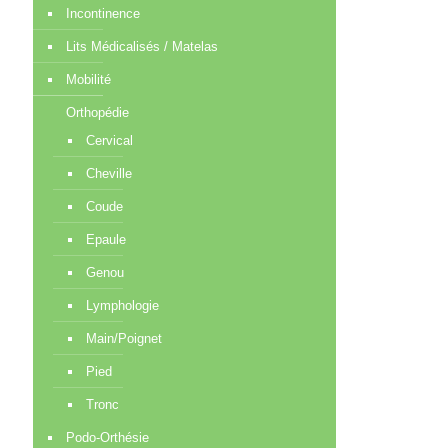
Incontinence
Lits Médicalisés / Matelas
Mobilité
Orthopédie
Cervical
Cheville
Coude
Epaule
Genou
Lymphologie
Main/Poignet
Pied
Tronc
Podo-Orthésie