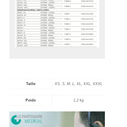
Taille
XS, S, M, L, XL, XXL, XXXL
Poids
1,2 kg