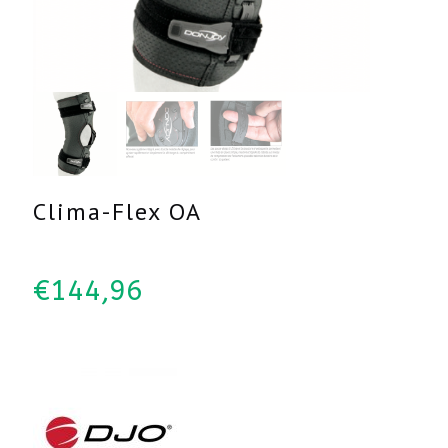
Clima-Flex OA
€
144,96