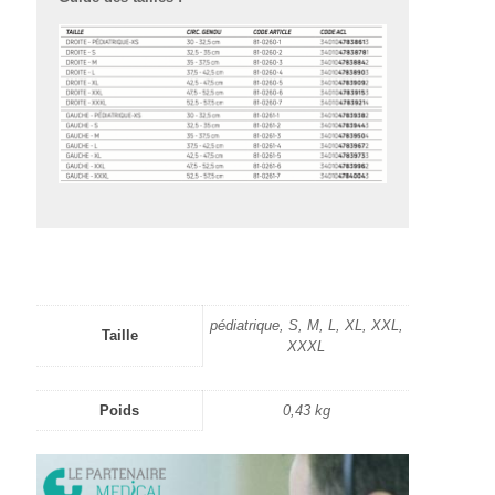
pédiatrique, S, M, L, XL, XXL,
Taille
XXXL
Poids
0,43 kg