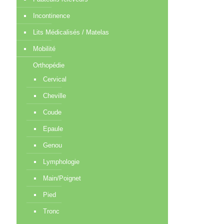
Incontinence
Lits Médicalisés / Matelas
Mobilité
Orthopédie
Cervical
Cheville
Coude
Epaule
Genou
Lymphologie
Main/Poignet
Pied
Tronc