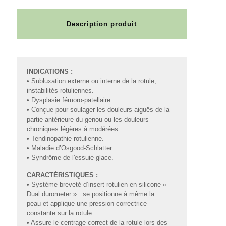
Description produit
INDICATIONS :
• Subluxation externe ou interne de la rotule,
instabilités rotuliennes.
• Dysplasie fémoro-patellaire.
• Conçue pour soulager les douleurs aiguës de la
partie antérieure du genou ou les douleurs
chroniques légères à modérées.
• Tendinopathie rotulienne.
• Maladie d’Osgood-Schlatter.
• Syndrôme de l'essuie-glace.
CARACTÉRISTIQUES :
• Système breveté d’insert rotulien en silicone «
Dual durometer » : se positionne à même la
peau et applique une pression correctrice
constante sur la rotule.
• Assure le centrage correct de la rotule lors des