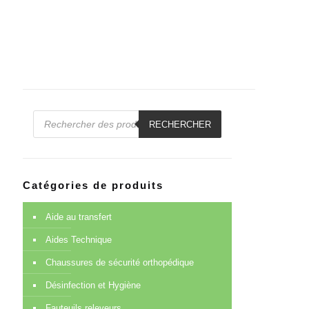
Recherche
de
RECHERCHER
produits
Catégories de produits
Aide au transfert
Aides Technique
Chaussures de sécurité orthopédique
Désinfection et Hygiène
Fauteuils releveurs