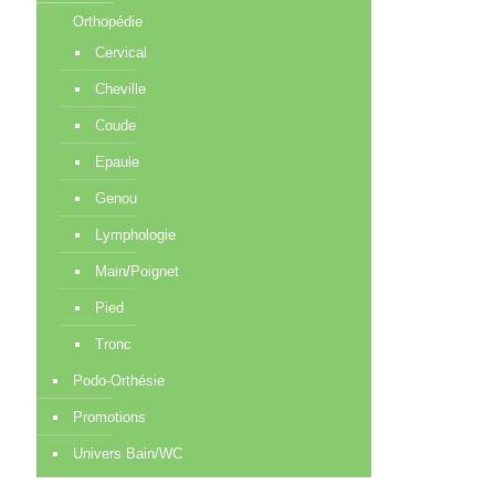
Orthopédie
Cervical
Cheville
Coude
Epaule
Genou
Lymphologie
Main/Poignet
Pied
Tronc
Podo-Orthésie
Promotions
Univers Bain/WC