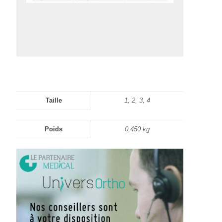
Taille
1, 2, 3, 4
Poids
0,450 kg