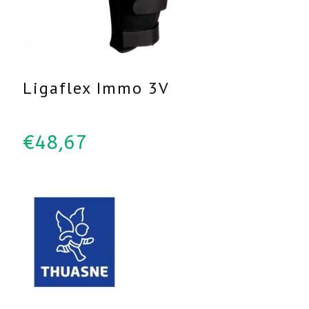
Ligaflex Immo 3V
€
48,67