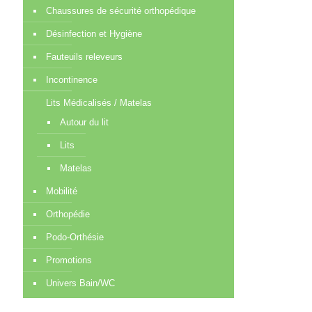
Chaussures de sécurité orthopédique
Désinfection et Hygiène
Fauteuils releveurs
Incontinence
Lits Médicalisés / Matelas
Autour du lit
Lits
Matelas
Mobilité
Orthopédie
Podo-Orthésie
Promotions
Univers Bain/WC