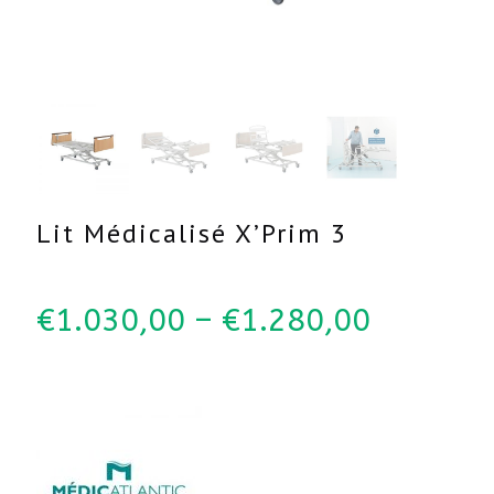
Lit Médicalisé X’Prim 3
€
1.030,00
–
€
1.280,00