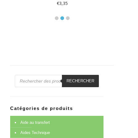
€
3,35
€
Recherche
de
RECHERCHER
produits
Catégories de produits
Aide au transfert
Aides Technique