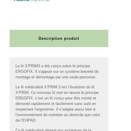
Description produit
Le lit X’PRIM3 a été conçu selon le principe
ERGOFIX. Il s'appuie sur un système breveté de
montage et démontage par une seule personne.
Le lit médicalisé X’PRIM 3 est l’évolution du lit
X’PRIM. Ce nouveau lit met en œuvre le principe
ERGOFIX: c’est un lit conçu pour être monté et
démonté rapidement et facilement sans outil en
respectant l’ergonomie. Il s’adapte aussi bien à
l’environnement du maintien au domicile que celui
de l’EHPAD.
Ce lit médicalisé répond aux exigences de la