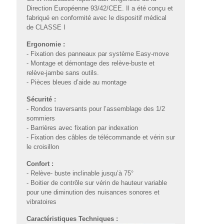
Direction Européenne 93/42/CEE. Il a été conçu et
fabriqué en conformité avec le dispositif médical
de CLASSE I
Ergonomie :
- Fixation des panneaux par système Easy-move
- Montage et démontage des relève-buste et
relève-jambe sans outils.
- Pièces bleues d’aide au montage
Sécurité :
- Rondos traversants pour l’assemblage des 1/2
sommiers
- Barrières avec fixation par indexation
- Fixation des câbles de télécommande et vérin sur
le croisillon
Confort :
- Relève- buste inclinable jusqu’à 75°
- Boitier de contrôle sur vérin de hauteur variable
pour une diminution des nuisances sonores et
vibratoires
Caractéristiques Techniques :