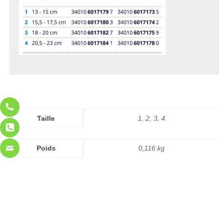
Taille
1, 2, 3, 4
Poids
0,116 kg