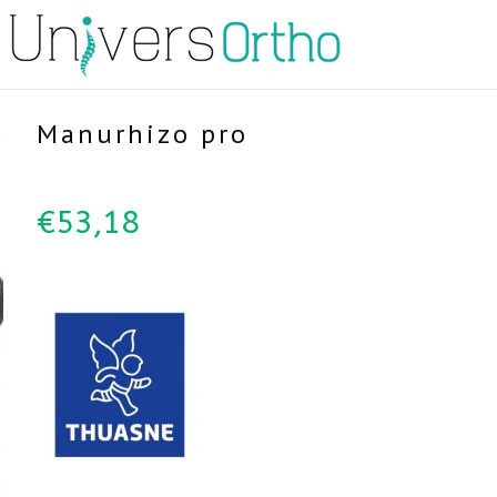
Manurhizo pro
€
53,18