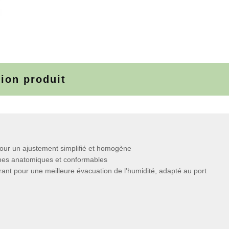
tion produit
pour un ajustement simplifié et homogène
ines anatomiques et conformables
pirant pour une meilleure évacuation de l'humidité, adapté au port