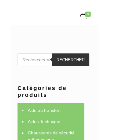
0
Recherche
de
RECHERCHER
produits
Catégories de
produits
Aide au transfert
Aides Technique
Chaussures de sécurité
orthopédique