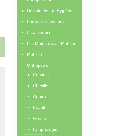
Désinfection et Hygiène
Fauteuils releveurs
Incontinence
Lits Médicalisés / Matelas
Mobilité
Orthopédie
Cervical
Cheville
Coude
Epaule
Genou
Lymphologie