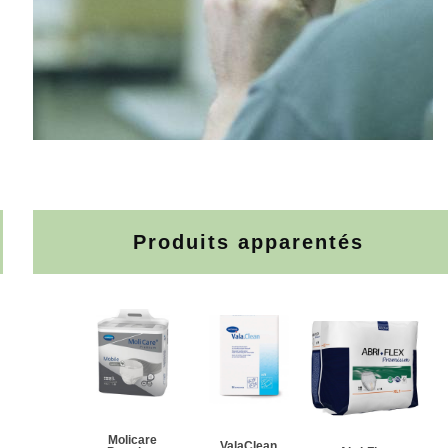
Produits apparentés
Molicare
ValaClean