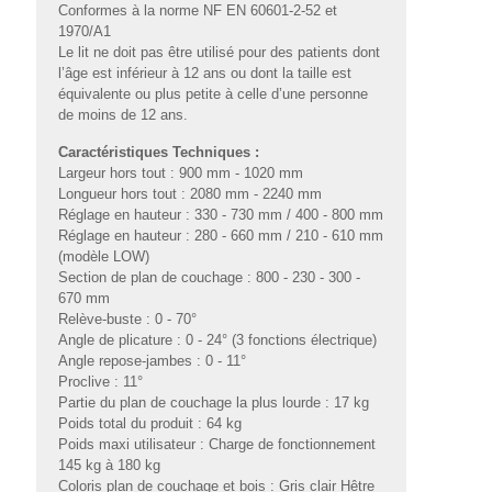
Conformes à la norme NF EN 60601-2-52 et
1970/A1
Le lit ne doit pas être utilisé pour des patients dont
l’âge est inférieur à 12 ans ou dont la taille est
équivalente ou plus petite à celle d’une personne
de moins de 12 ans.
Caractéristiques Techniques :
Largeur hors tout : 900 mm - 1020 mm
Longueur hors tout : 2080 mm - 2240 mm
Réglage en hauteur : 330 - 730 mm / 400 - 800 mm
Réglage en hauteur : 280 - 660 mm / 210 - 610 mm
(modèle LOW)
Section de plan de couchage : 800 - 230 - 300 -
670 mm
Relève-buste : 0 - 70°
Angle de plicature : 0 - 24° (3 fonctions électrique)
Angle repose-jambes : 0 - 11°
Proclive : 11°
Partie du plan de couchage la plus lourde : 17 kg
Poids total du produit : 64 kg
Poids maxi utilisateur : Charge de fonctionnement
145 kg à 180 kg
Coloris plan de couchage et bois : Gris clair Hêtre