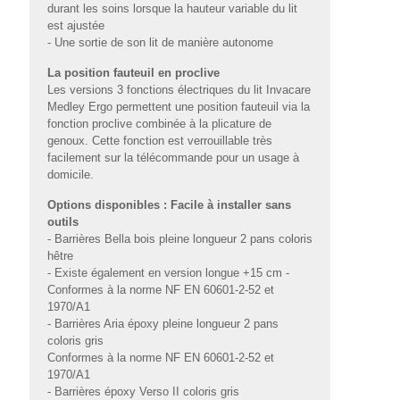
durant les soins lorsque la hauteur variable du lit
est ajustée
- Une sortie de son lit de manière autonome
La position fauteuil en proclive
Les versions 3 fonctions électriques du lit Invacare
Medley Ergo permettent une position fauteuil via la
fonction proclive combinée à la plicature de
genoux. Cette fonction est verrouillable très
facilement sur la télécommande pour un usage à
domicile.
Options disponibles : Facile à installer sans
outils
- Barrières Bella bois pleine longueur 2 pans coloris
hêtre
- Existe également en version longue +15 cm -
Conformes à la norme NF EN 60601-2-52 et
1970/A1
- Barrières Aria époxy pleine longueur 2 pans
coloris gris
Conformes à la norme NF EN 60601-2-52 et
1970/A1
- Barrières époxy Verso II coloris gris