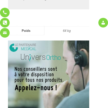
Poids
64 kg