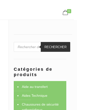
0
Recherche
de
RECHERCHER
produits
Catégories de
produits
Aide au transfert
Aides Technique
Chaussures de sécurité
orthopédique