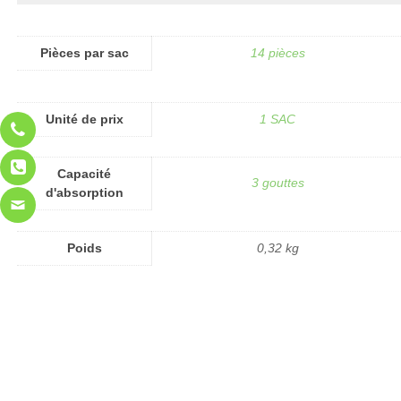
Pièces par sac
14 pièces
Unité de prix
1 SAC
Capacité
3 gouttes
d'absorption
Poids
0,32 kg