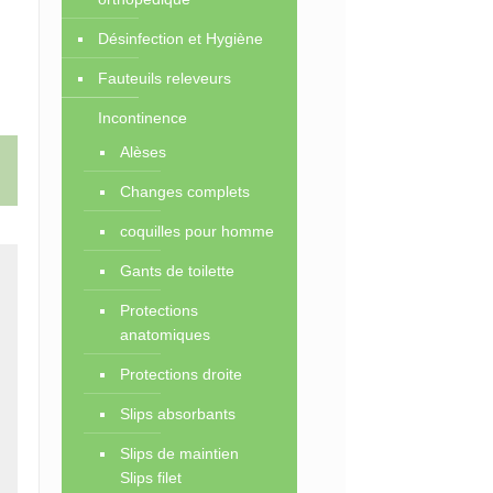
Désinfection et Hygiène
Fauteuils releveurs
Incontinence
Alèses
Changes complets
coquilles pour homme
Gants de toilette
Protections
anatomiques
Protections droite
Slips absorbants
Slips de maintien
Slips filet