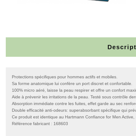
Descrip
Protections spécifiques pour hommes actifs et mobiles.
Sa forme anatomique lui confère un port discret et confortable.
100% micro aéré, laisse la peau respirer et offre un confort ma
Aide à prévenir les irritations de la peau. Testé sous contrôle de
Absorption immédiate contre les fuites, effet garde au sec renfor
Double efficacité anti-odeurs: superabsorbant spécifique qui prév
Ce produit est identique au Hartmann Confiance for Men Active, s
Référence fabricant : 168603