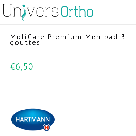
MoliCare Premium Men pad 3
gouttes
€
6,50