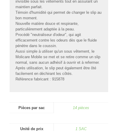
invisible sous les vêtements tout en assurant un
maintien parfait.
Témoin d'humidité qui permet de changer le slip au
bon moment.
Nouvelle matière douce et respirante,
particulièrement adaptée à la peau.
Procédé "neutraliseur d'odeur", qui agit
efficacement contre les odeurs dès que le fluide
pénètre dans le coussin.
Aussi simple à utiliser qu'un sous vêtement, le
Molicare Mobile se met et se retire comme un slip
normal, sans aucun adhésif à ouvrir et à refermer.
Après utilisation, le slip peut également être ôté
facilement en déchirant les côtés.
Référence fabricant : 915878
Pièces par sac
14 pièces
Unité de prix
1 SAC