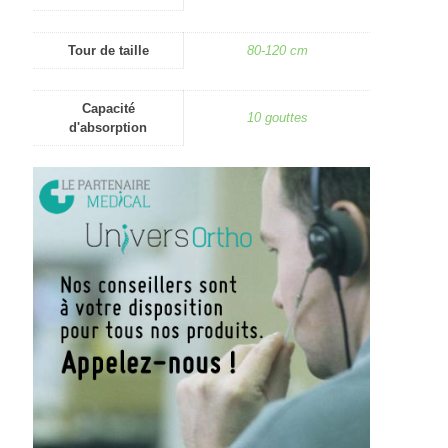
Tour de taille
80-120 cm
Capacité
10 gouttes
d'absorption