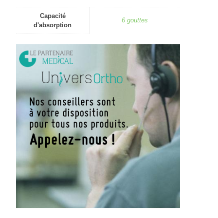
Capacité
6 gouttes
d'absorption