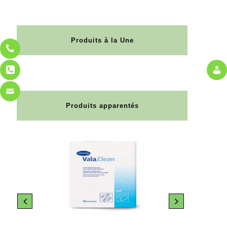
Produits à la Une
Produits apparentés