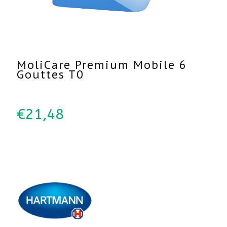
MoliCare Premium Mobile 6
Gouttes T0
€
21,48