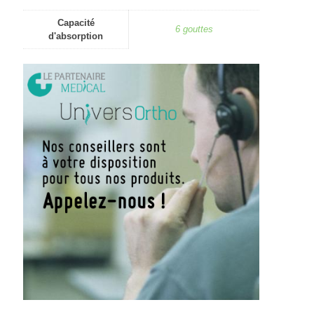
Capacité
6 gouttes
d'absorption