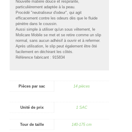
Nouvelle matière douce et respirante,
particulièrement adaptée à la peau.
Procédé "neutraliseur d'odeur", qui agit
efficacement contre les odeurs dès que le fluide
pénètre dans le coussin.
Aussi simple à utiliser qu'un sous vêtement, le
Molicare Mobile se met et se retire comme un slip
normal, sans aucun adhésif à ouvrir et à refermer.
Après utilisation, le slip peut également être ôté
facilement en déchirant les côtés.
Référence fabricant : 915834
Pièces par sac
14 pièces
Unité de prix
1 SAC
Tour de taille
140-175 cm