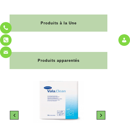
Produits à la Une
Produits apparentés