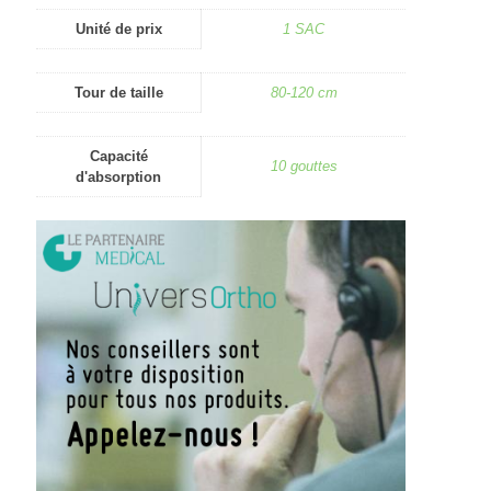
Unité de prix
1 SAC
Tour de taille
80-120 cm
Capacité
10 gouttes
d'absorption