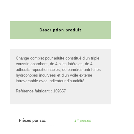
Description produit
Change complet pour adulte constitué d’un triple
coussin absorbant, de 4 ailes latérales, de 4
adhésifs repositionnables, de barrières anti-fuites
hydrophobes incurvées et d’un voile externe
intraversable avec indicateur d’humidité.
Référence fabricant : 169657
Pièces par sac
14 pièces