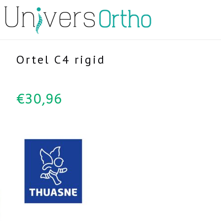
Ortel C4 rigid
€
30,96