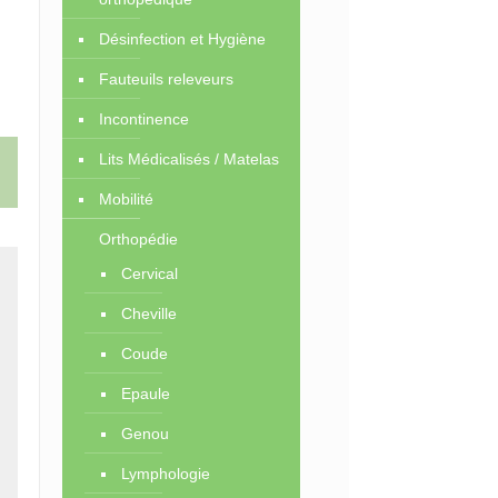
Désinfection et Hygiène
Fauteuils releveurs
Incontinence
Lits Médicalisés / Matelas
Mobilité
Orthopédie
Cervical
Cheville
Coude
Epaule
Genou
Lymphologie