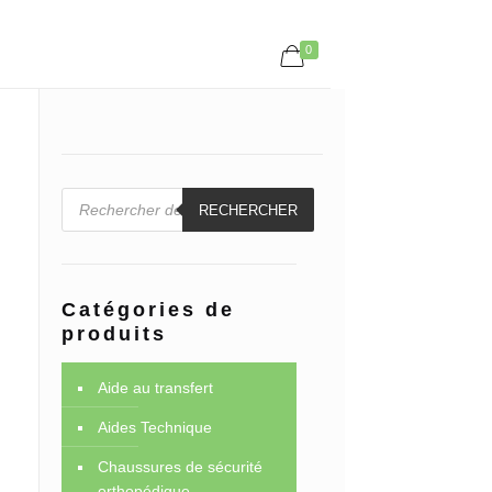
0
Recherche
de
RECHERCHER
produits
Catégories de
produits
Aide au transfert
Aides Technique
Chaussures de sécurité
orthopédique