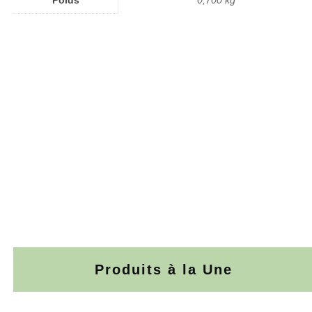
Poids
0,700 kg
Produits à la Une