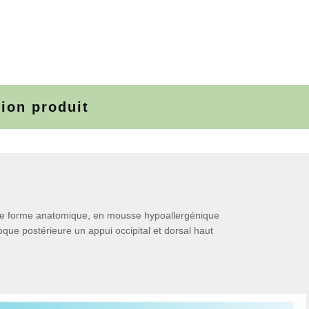
tion produit
 de forme anatomique, en mousse hypoallergénique
que postérieure un appui occipital et dorsal haut