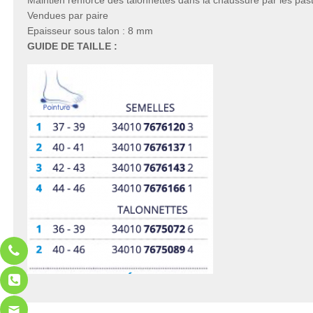
Maintien renforcé des talonnettes dans la chaussure par les past
Vendues par paire
Epaisseur sous talon : 8 mm
GUIDE DE TAILLE :