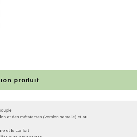
tion produit
 souple
lon et des métatarses (version semelle) et au
ne et le confort