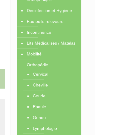
Désinfection et Hygiène
Fauteuils releveurs
Incontinence
Lits Médicalisés / Matelas
Mobilité
Orthopédie
Cervical
Cheville
Coude
Epaule
Genou
Lymphologie