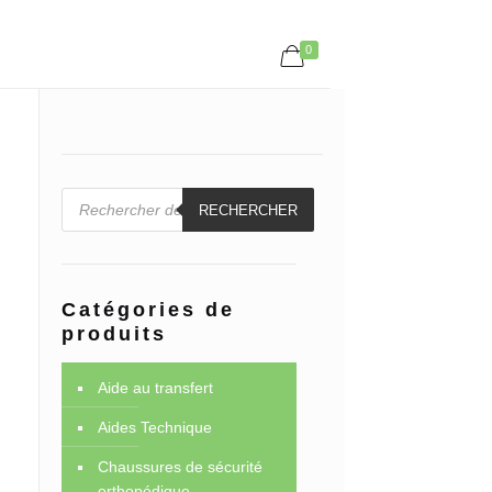
0
Recherche
de
RECHERCHER
produits
Catégories de
produits
Aide au transfert
Aides Technique
Chaussures de sécurité
orthopédique