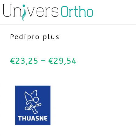
Pedipro plus
€
23,25
–
€
29,54