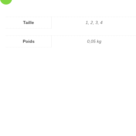
Taille
1, 2, 3, 4
Poids
0,05 kg