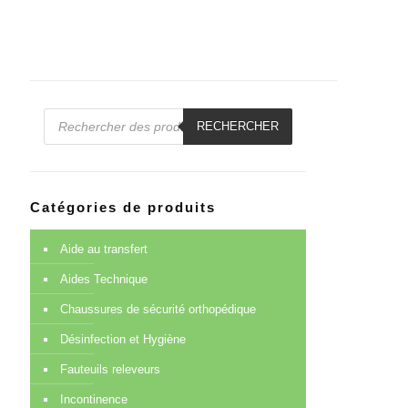
Recherche
de
RECHERCHER
produits
Catégories de produits
Aide au transfert
Aides Technique
Chaussures de sécurité orthopédique
Désinfection et Hygiène
Fauteuils releveurs
Incontinence