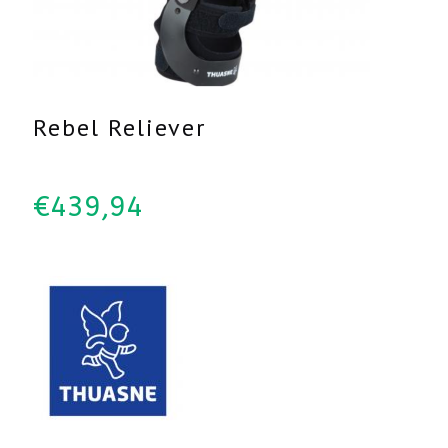
Rebel Reliever
€
439,94