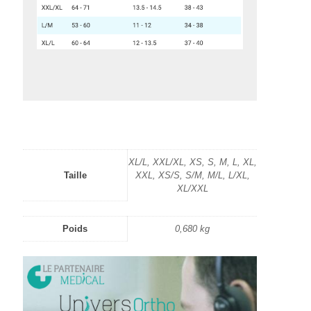
XL/L, XXL/XL, XS, S, M, L, XL,
Taille
XXL, XS/S, S/M, M/L, L/XL,
XL/XXL
Poids
0,680 kg