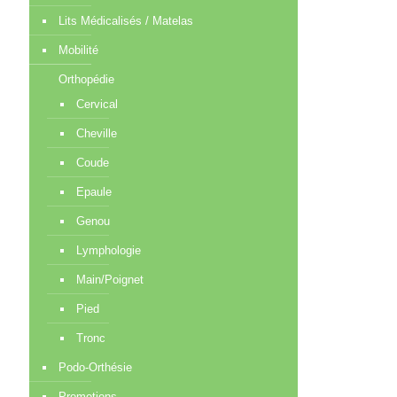
Lits Médicalisés / Matelas
Mobilité
Orthopédie
Cervical
Cheville
Coude
Epaule
Genou
Lymphologie
Main/Poignet
Pied
Tronc
Podo-Orthésie
Promotions