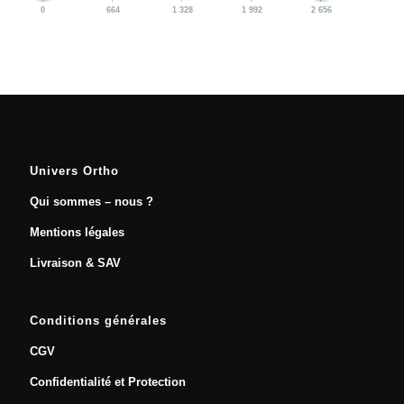
0
664
1 328
1 992
2 656
Univers Ortho
Qui sommes – nous ?
Mentions légales
Livraison & SAV
Conditions générales
CGV
Confidentialité et Protection