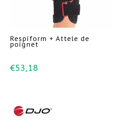
Respiform + Attele de
poignet
€
53,18