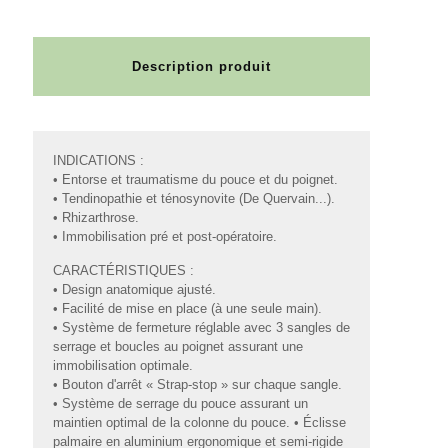
Description produit
INDICATIONS :
• Entorse et traumatisme du pouce et du poignet.
• Tendinopathie et ténosynovite (De Quervain...).
• Rhizarthrose.
• Immobilisation pré et post-opératoire.
CARACTÉRISTIQUES :
• Design anatomique ajusté.
• Facilité de mise en place (à une seule main).
• Système de fermeture réglable avec 3 sangles de
serrage et boucles au poignet assurant une
immobilisation optimale.
• Bouton d'arrêt « Strap-stop » sur chaque sangle.
• Système de serrage du pouce assurant un
maintien optimal de la colonne du pouce. • Éclisse
palmaire en aluminium ergonomique et semi-rigide