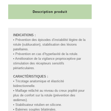
Description produit
INDICATIONS :
• Prévention des épisodes d’instabilité légère de la
rotule (subluxation), stabilisation des lésions
patellaires.
• Prévention en cas d’hyperlaxité de la rotule.
• Amélioration de la vigilance proprioceptive par
stimulation des récepteurs sensitifs
périarticulaires.
CARACTÉRISTIQUES :
• Tricotage anatomique et élasticité
bidirectionnelle.
• Maillage relâché au niveau du creux poplité pour
plus de confort sur la rotule (prévention des
œdèmes).
• Stabilisateur rotulien en silicone.
• Baleines souples bilatérales.