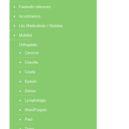
Fauteuils releveurs
Incontinence
Lits Médicalisés / Matelas
Mobilité
Orthopédie
Cervical
Cheville
Coude
Epaule
Genou
Lymphologie
Main/Poignet
Pied
Tronc