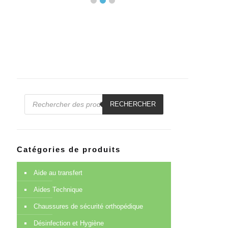
Recherche
de
RECHERCHER
produits
Catégories de produits
Aide au transfert
Aides Technique
Chaussures de sécurité orthopédique
Désinfection et Hygiène