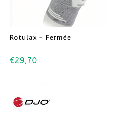
Rotulax – Fermée
€
29,70