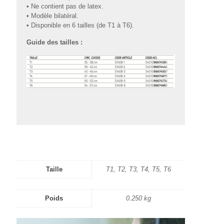
• Ne contient pas de latex.
• Modèle bilatéral.
• Disponible en 6 tailles (de T1 à T6).
Guide des tailles :
Taille
T1, T2, T3, T4, T5, T6
Poids
0.250 kg