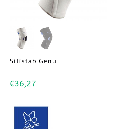
Silistab Genu
€
36,27