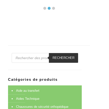
Recherche
de
RECHERCHER
produits
Catégories de produits
Aide au transfert
Aides Technique
Chaussures de sécurité orthopédique