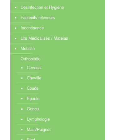
Désinfection et Hygiène
Fauteuils releveurs
Incontinence
Lits Médicalisés / Matelas
Mobilité
Orthopédie
Cervical
Cheville
Coude
Epaule
Genou
Lymphologie
Main/Poignet
Pied