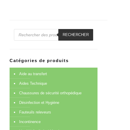
Recherche
de
RECHERCHER
produits
Catégories de produits
Aide au transfert
Aides Technique
Chaussures de sécurité orthopédique
Désinfection et Hygiène
Fauteuils releveurs
Incontinence