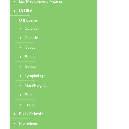
Lits Médicalisés / Matelas
Mobilité
Orthopédie
Cervical
Cheville
Coude
Epaule
Genou
Lymphologie
Main/Poignet
Pied
Tronc
Podo-Orthésie
Promotions