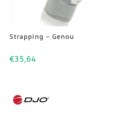
Strapping – Genou
€
35,64