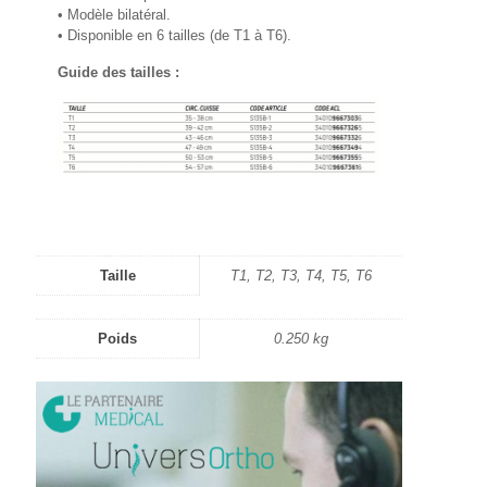
• Modèle bilatéral.
• Disponible en 6 tailles (de T1 à T6).
Guide des tailles :
Taille
T1, T2, T3, T4, T5, T6
Poids
0.250 kg