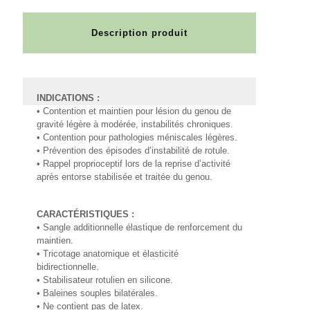
Description produit
INDICATIONS :
• Contention et maintien pour lésion du genou de
gravité légère à modérée, instabilités chroniques.
• Contention pour pathologies méniscales légères.
• Prévention des épisodes d’instabilité de rotule.
• Rappel proprioceptif lors de la reprise d’activité
après entorse stabilisée et traitée du genou.
CARACTÉRISTIQUES :
• Sangle additionnelle élastique de renforcement du
maintien.
• Tricotage anatomique et élasticité
bidirectionnelle.
• Stabilisateur rotulien en silicone.
• Baleines souples bilatérales.
• Ne contient pas de latex.