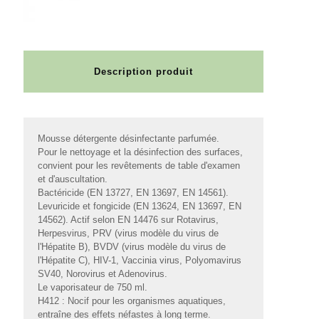
Description produit
Mousse détergente désinfectante parfumée.
Pour le nettoyage et la désinfection des surfaces,
convient pour les revêtements de table d'examen
et d'auscultation.
Bactéricide (EN 13727, EN 13697, EN 14561).
Levuricide et fongicide (EN 13624, EN 13697, EN
14562). Actif selon EN 14476 sur Rotavirus,
Herpesvirus, PRV (virus modèle du virus de
l'Hépatite B), BVDV (virus modèle du virus de
l'Hépatite C), HIV-1, Vaccinia virus, Polyomavirus
SV40, Norovirus et Adenovirus.
Le vaporisateur de 750 ml.
H412 : Nocif pour les organismes aquatiques,
entraîne des effets néfastes à long terme.