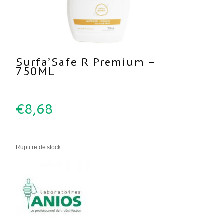
Surfa’Safe R Premium –
750ML
€
8,68
Rupture de stock