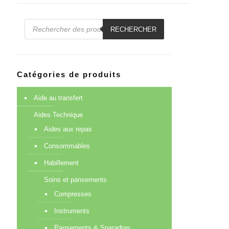
Recherche
de
RECHERCHER
produits
Catégories de produits
Aide au transfert
Aides Technique
Aides aux repas
Consommables
Habillement
Soins et pansements
Compresses
Instruments
Pansements & Sparadras