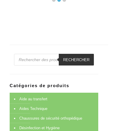
Recherche
de
RECHERCHER
produits
Catégories de produits
Aide au transfert
Aides Technique
Chaussures de sécurité orthopédique
Désinfection et Hygiène