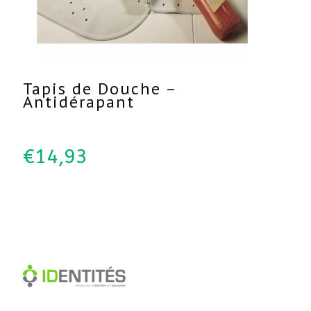
Tapis de Douche –
Antidérapant
€
14,93