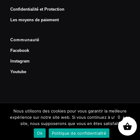
Confidentialité et Protection
Les moyens de paiement
Communauté
Facebook
Instagram
Youtube
Nous utilisons des cookies pour vous garantir la meilleure
Prendre un rendez-vous
expérience sur notre site web. Si vous continuez à utiliser ce
0
site, nous supposerons que vous en êtes satisfait.
BestDev grp © 2019 | Univers Orthopédie
Ok
Politique de confidentialité