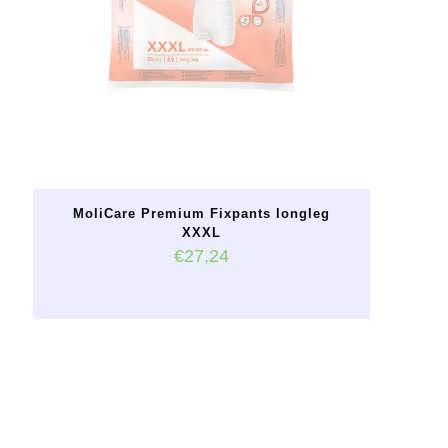
MoliCare Premium Fixpants longleg
XXXL
€
27,24