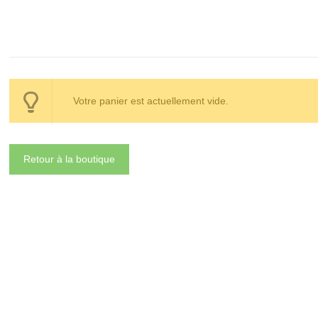
Votre panier est actuellement vide.
Retour à la boutique