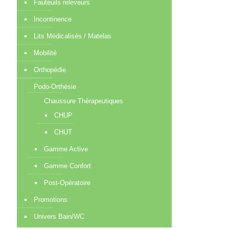
Fauteuils releveurs
Incontinence
Lits Médicalisés / Matelas
Mobilité
Orthopédie
Podo-Orthésie
Chaussure Thérapeutiques
CHUP
CHUT
Gamme Active
Gamme Confort
Post-Opératoire
Promotions
Univers Bain/WC