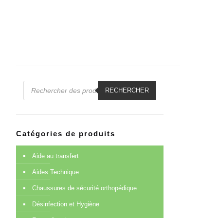
Recherche
de
RECHERCHER
produits
Catégories de produits
Aide au transfert
Aides Technique
Chaussures de sécurité orthopédique
Désinfection et Hygiène