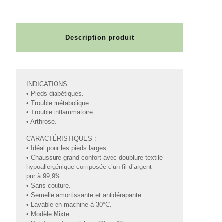
Description produit
INDICATIONS :
• Pieds diabétiques.
• Trouble métabolique.
• Trouble inflammatoire.
• Arthrose.
CARACTÉRISTIQUES :
• Idéal pour les pieds larges.
• Chaussure grand confort avec doublure textile
hypoallergénique composée d’un fil d’argent
pur à 99,9%.
• Sans couture.
• Semelle amortissante et antidérapante.
• Lavable en machine à 30°C.
• Modèle Mixte.