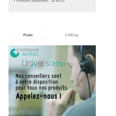
• Pointures disponibles : 36 au 43.
Poids
0,680 kg