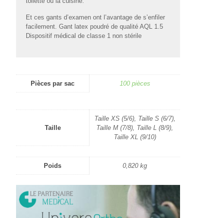
toilette ou la cuisine.
Et ces gants d’examen ont l’avantage de s’enfiler
facilement. Gant latex poudré de qualité AQL 1.5
Dispositif médical de classe 1 non stérile
Pièces par sac
100 pièces
Taille XS (5/6), Taille S (6/7),
Taille
Taille M (7/8), Taille L (8/9),
Taille XL (9/10)
Poids
0,820 kg