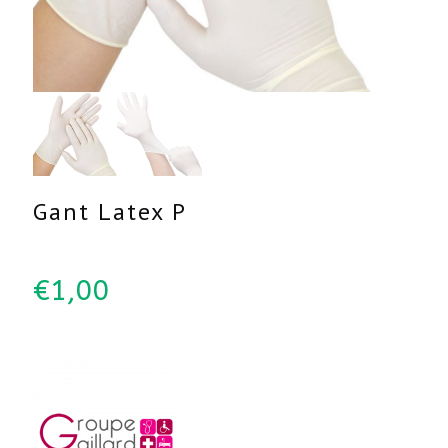
Gant Latex P
€
1,00