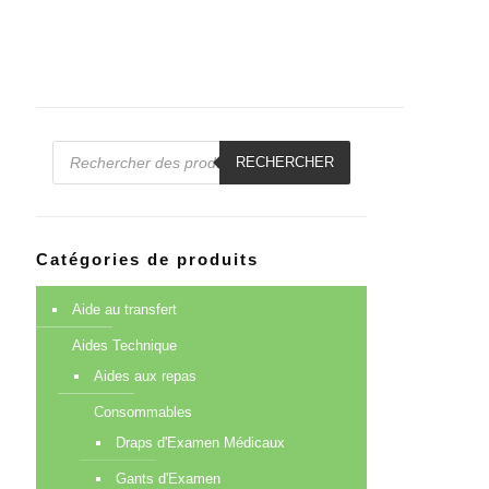
Recherche
de
RECHERCHER
produits
Catégories de produits
Aide au transfert
Aides Technique
Aides aux repas
Consommables
Draps d'Examen Médicaux
Gants d'Examen