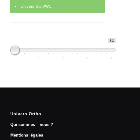
Univers Bain/WC
€1
1
1
1
1
1
Univers Ortho
Qui sommes – nous ?
Mentions légales