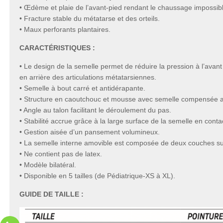
• Œdème et plaie de l’avant-pied rendant le chaussage impossib
• Fracture stable du métatarse et des orteils.
• Maux perforants plantaires.
CARACTÉRISTIQUES :
• Le design de la semelle permet de réduire la pression à l’avant
en arrière des articulations métatarsiennes.
• Semelle à bout carré et antidérapante.
• Structure en caoutchouc et mousse avec semelle compensée a
• Angle au talon facilitant le déroulement du pas.
• Stabilité accrue grâce à la large surface de la semelle en contac
• Gestion aisée d’un pansement volumineux.
• La semelle interne amovible est composée de deux couches 
• Ne contient pas de latex.
• Modèle bilatéral.
• Disponible en 5 tailles (de Pédiatrique-XS à XL).
GUIDE DE TAILLE :