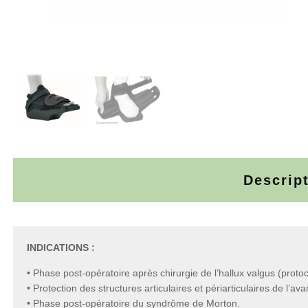
Descrip
INDICATIONS :
• Phase post-opératoire après chirurgie de l’hallux valgus (proto
• Protection des structures articulaires et périarticulaires de l’ava
• Phase post-opératoire du syndrôme de Morton.