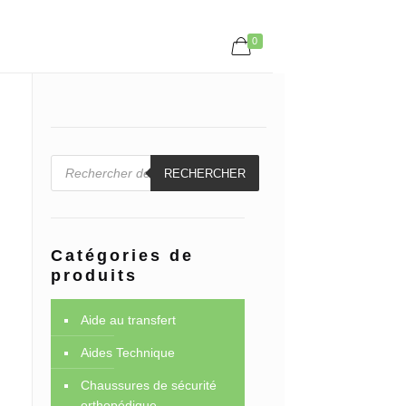
0
Recherche
de
RECHERCHER
produits
Catégories de
produits
Aide au transfert
Aides Technique
Chaussures de sécurité
orthopédique