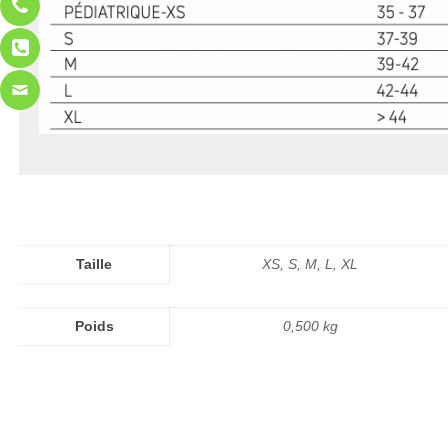
Taille
XS, S, M, L, XL
Poids
0,500 kg