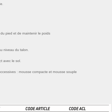
le.
 du pied et de maintenir le poids
u niveau du talon.
t avec le sol.
successives : mousse compacte et mousse souple