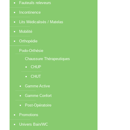
Fauteuils releveurs
Incontinence
Lits Médicalisés / Matelas
Mobilité
Orthopédie
Podo-Orthésie
Chaussure Thérapeutiques
CHUP
CHUT
Gamme Active
Gamme Confort
Post-Opératoire
Promotions
Univers Bain/WC