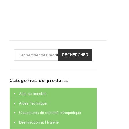
Recherche
de
RECHERCHER
produits
Catégories de produits
Aide au transfert
Aides Technique
Chaussures de sécurité orthopédique
Désinfection et Hygiène