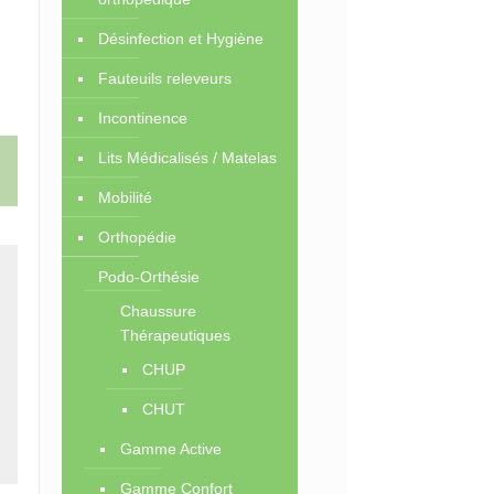
Désinfection et Hygiène
Fauteuils releveurs
Incontinence
Lits Médicalisés / Matelas
Mobilité
Orthopédie
Podo-Orthésie
Chaussure
Thérapeutiques
CHUP
CHUT
Gamme Active
Gamme Confort