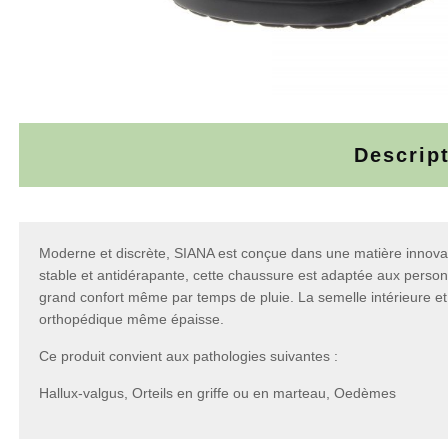
Descrip
Moderne et discrète, SIANA est conçue dans une matière innovant
stable et antidérapante, cette chaussure est adaptée aux personne
grand confort même par temps de pluie. La semelle intérieure et l
orthopédique même épaisse.
Ce produit convient aux pathologies suivantes :
Hallux-valgus, Orteils en griffe ou en marteau, Oedèmes