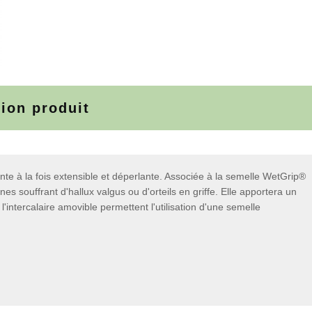
tion produit
e à la fois extensible et déperlante. Associée à la semelle WetGrip®
s souffrant d'hallux valgus ou d'orteils en griffe. Elle apportera un
'intercalaire amovible permettent l'utilisation d'une semelle