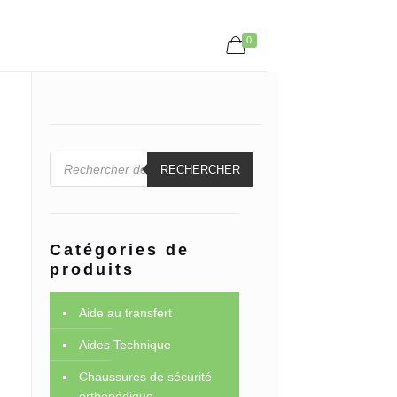
0
Recherche
de
RECHERCHER
produits
Catégories de
produits
Aide au transfert
Aides Technique
Chaussures de sécurité
orthopédique