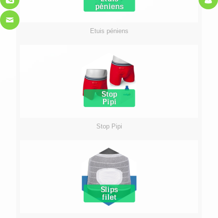
Etuis péniens
Stop Pipi