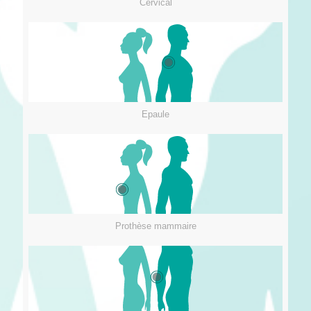
Cervical
Epaule
Prothèse mammaire