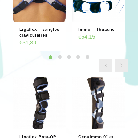
Ligaflex – sangles
Immo – Thuasne
claviculaires
€
54,15
€
31,39
Ligaflex Post-OP
Genuimmo 0° et