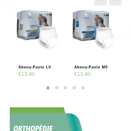
Abena-Pants L0
Abena-Pants M0
€
13,90
€
13,40