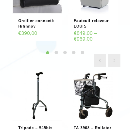
Oreiller connecté
Fauteuil releveur
Hifinnov
LOUIS
€
390,00
€
849,00
–
€
969,00
Tripode – 545bis
TA 3908 – Rollator