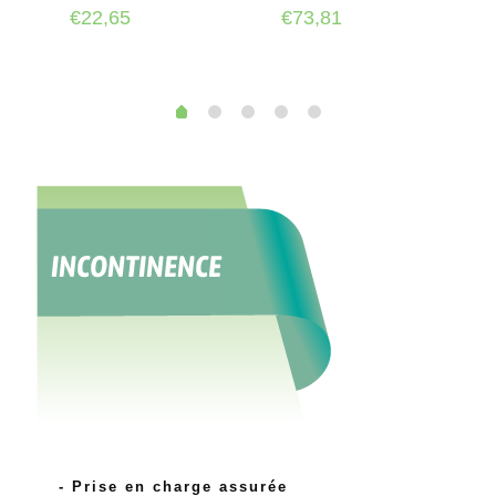
€
22,65
€
73,81
- Prise en charge assurée