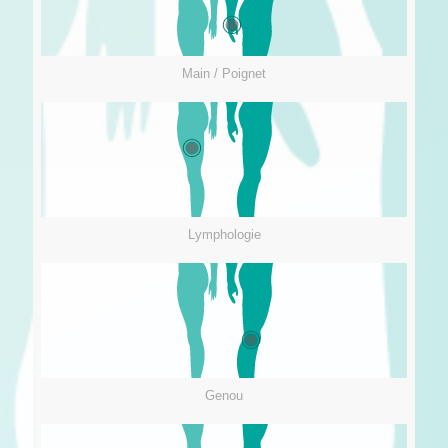
Main / Poignet
Lymphologie
Genou