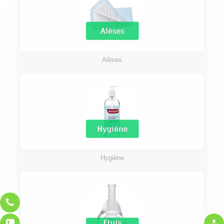
Alèses
Hygiène