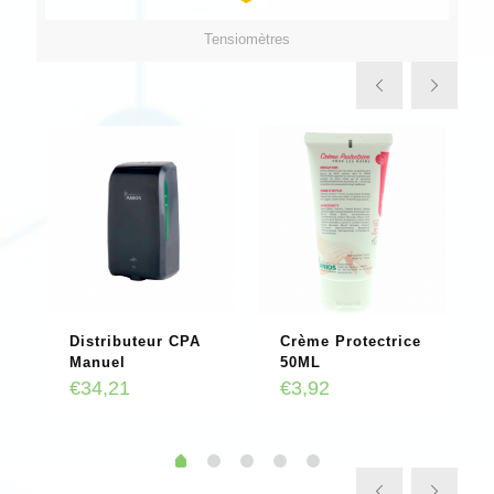
Tensiomètres
Distributeur CPA
Crème Protectrice
Manuel
50ML
€
34,21
€
3,92