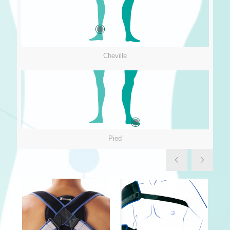
Cheville
Pied